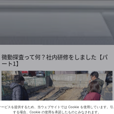
微動探査って何？社内研修をしました【パ
ート1】
ービスを提供するため、当ウェブサイトでは Cookie を使用しています。
する場合、Cookie の使用を承諾したものとみなされます。