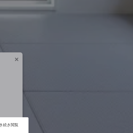
×
引き続き閲覧