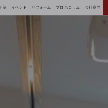
新築
イベント
リフォーム
ブログ/コラム
会社案内