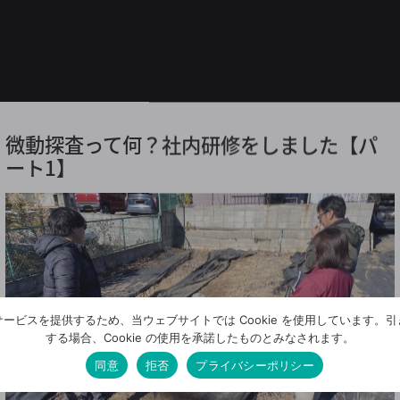
微動探査って何？社内研修をしました【パ
ート1】
ービスを提供するため、当ウェブサイトでは Cookie を使用しています。
する場合、Cookie の使用を承諾したものとみなされます。
同意
拒否
プライバシーポリシー
2026/