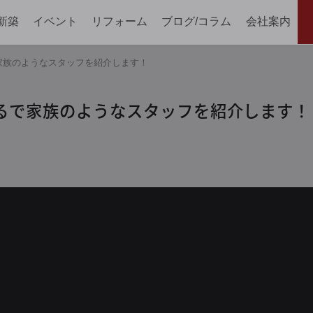
新築
イベント
リフォーム
ブログ/コラム
会社案内
家族のようなスタッフを紹介します！
るで家族のようなスタッフを紹介します！