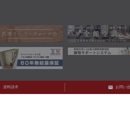
資料請求
お問い
0120-111-987
電話受付時間 10:00~17:00
定休日 水曜日