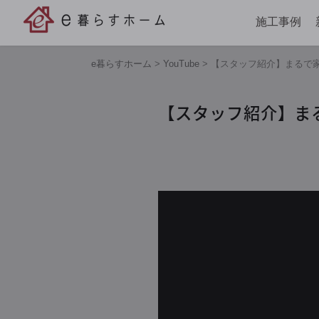
施工事例
e暮らすホーム
>
YouTube
>
【スタッフ紹介】まるで
【スタッフ紹介】ま