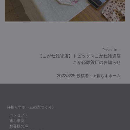
Posted in：
【こがね雑貨店】トピックス
こがね雑貨店
こがね雑貨店のお知らせ
2022/8/25
投稿者：
e暮らすホーム
《e暮らすホームの家づくり》
コンセプト
施工事例
お客様の声