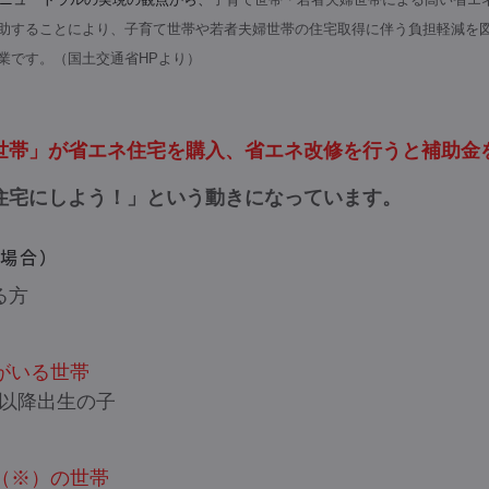
助することにより、子育て世帯や若者夫婦世帯の住宅取得に伴う​負担軽減を
業です。（国土交通省HPより）
世帯」が省エネ住宅を購入、省エネ改修を行うと補助金
住宅にしよう！」という動きになっています。
場合）
る方
がいる世帯
2日以降出生の子
（※）の世帯