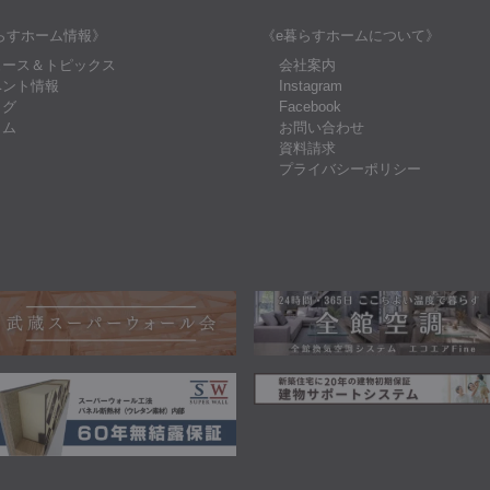
らすホーム情報》
《e暮らすホームについて》
ュース＆トピックス
会社案内
ベント情報
Instagram
ログ
Facebook
ラム
お問い合わせ
資料請求
プライバシーポリシー