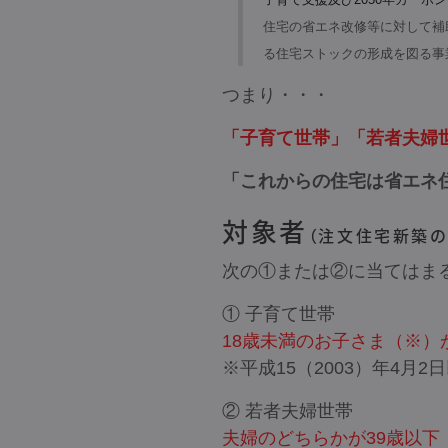
住宅の省エネ改修等に対して補
る住宅ストックの形成を図る事
つまり・・・
「子育て世帯」「若者夫婦
「これからの住宅は省エネ
対象者
（注文住宅新築の
次の①または②に当てはま
① 子育て世帯
18歳未満のお子さま（※）
※平成15（2003）年4月
② 若者夫婦世帯
夫婦のどちらかが39歳以下