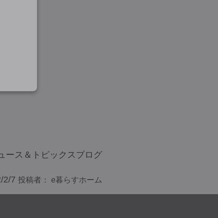
ュース＆トピックス
ブログ
/2/7
投稿者：
e暮らすホーム