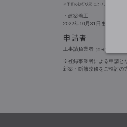
※予算の執行状況により、変更の場合
・建築着工
2022年10月31日まで
申請者
工事請負業者
（自分で申請する必
※登録事業者による申請と
新築・断熱改修をご検討の