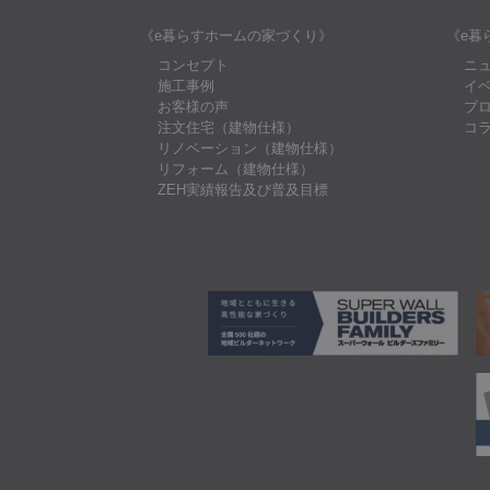
《e暮らすホームの家づくり》
《e暮
コンセプト
ニ
施工事例
イ
お客様の声
ブ
注文住宅（建物仕様）
コ
リノベーション（建物仕様）
リフォーム（建物仕様）
ZEH実績報告及び普及目標