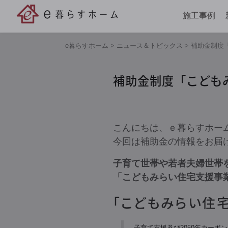
施工事例
e暮らすホーム
>
ニュース＆トピックス
>
補助金制度
補助金制度「こども
こんにちは、ｅ暮らすホー
今回は補助金の情報をお届
子育て世帯や若者夫婦世帯
「こどもみらい住宅支援事
「こどもみらい住
子育て支援及び2050年カーボ