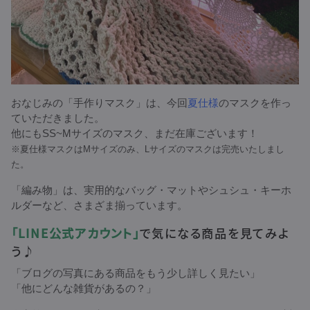
おなじみの「手作りマスク」は、今回
夏仕様
のマスクを作っ
ていただきました。
他にもSS~Mサイズのマスク、まだ在庫ございます！
※夏仕様マスクはMサイズのみ、Lサイズのマスクは完売いたしまし
た。
「編み物」は、実用的なバッグ・マットやシュシュ・キーホ
ルダーなど、さまざま揃っています。
「LINE公式アカウント」
で気になる商品を見てみよ
う♪
「ブログの写真にある商品をもう少し詳しく見たい」
「他にどんな雑貨があるの？」