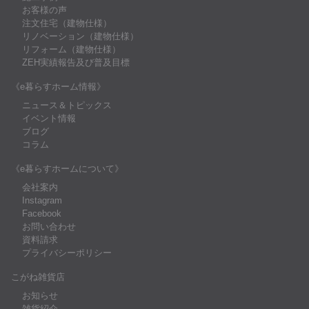
お客様の声
注文住宅（建物仕様）
リノベーション（建物仕様）
リフォーム（建物仕様）
ZEH実績報告及び普及目標
《e暮らすホーム情報》
ニュース＆トピックス
イベント情報
ブログ
コラム
《e暮らすホームについて》
会社案内
Instagram
Facebook
お問い合わせ
資料請求
プライバシーポリシー
こがね雑貨店
お知らせ
雑貨紹介