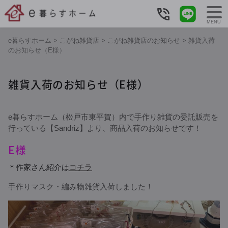
MENU
e暮らすホーム
>
こがね雑貨店
>
こがね雑貨店のお知らせ
>
雑貨入荷
のお知らせ（E様）
雑貨入荷のお知らせ（E様）
e暮らすホーム（松戸市東平賀）内で手作り雑貨の委託販売を
行っている【Sandriz】より、商品入荷のお知らせです！
E様
＊作家さん紹介は
コチラ
手作りマスク・編み物雑貨入荷しました！