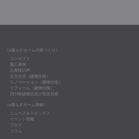
《e暮らすホームの家づくり》
コンセプト
施工事例
お客様の声
注文住宅（建物仕様）
リノベーション（建物仕様）
リフォーム（建物仕様）
ZEH実績報告及び普及目標
《e暮らすホーム情報》
ニュース＆トピックス
イベント情報
ブログ
コラム