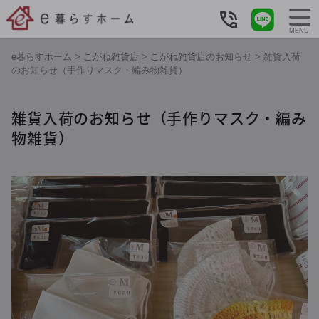
MENU
e暮らすホーム
>
こがね雑貨店
>
こがね雑貨店のお知らせ
>
雑貨入荷
のお知らせ（手作りマスク・編み物雑貨）
雑貨入荷のお知らせ（手作りマスク・編み
物雑貨）