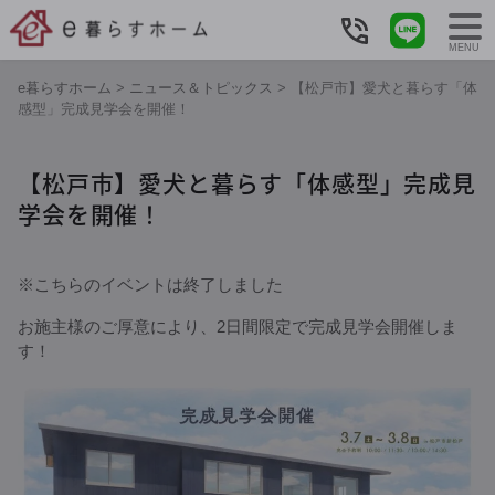
MENU
e暮らすホーム
>
ニュース＆トピックス
>
【松戸市】愛犬と暮らす「体
感型」完成見学会を開催！
【松戸市】愛犬と暮らす「体感型」完成見
学会を開催！
※こちらのイベントは終了しました
お施主様のご厚意により、2日間限定で完成見学会開催しま
す！