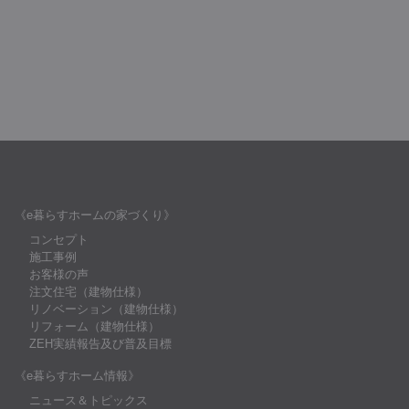
《e暮らすホームの家づくり》
コンセプト
施工事例
お客様の声
注文住宅（建物仕様）
リノベーション（建物仕様）
リフォーム（建物仕様）
ZEH実績報告及び普及目標
《e暮らすホーム情報》
ニュース＆トピックス