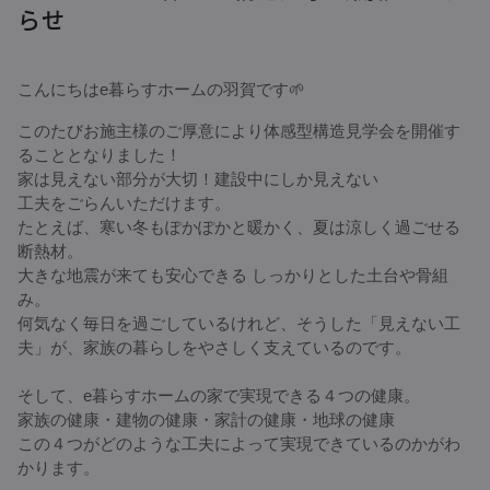
らせ
こんにちはe暮らすホームの羽賀です🌱
このたびお施主様のご厚意により体感型構造見学会を開催す
ることとなりました！
家は見えない部分が大切！建設中にしか見えない
工夫をごらんいただけます。
たとえば、寒い冬もぽかぽかと暖かく、夏は涼しく過ごせる
断熱材。
大きな地震が来ても安心できる しっかりとした土台や骨組
み。
何気なく毎日を過ごしているけれど、そうした「見えない工
夫」が、家族の暮らしをやさしく支えているのです。
そして、e暮らすホームの家で実現できる４つの健康。
家族の健康・建物の健康・家計の健康・地球の健康
この４つがどのような工夫によって実現できているのかがわ
かります。