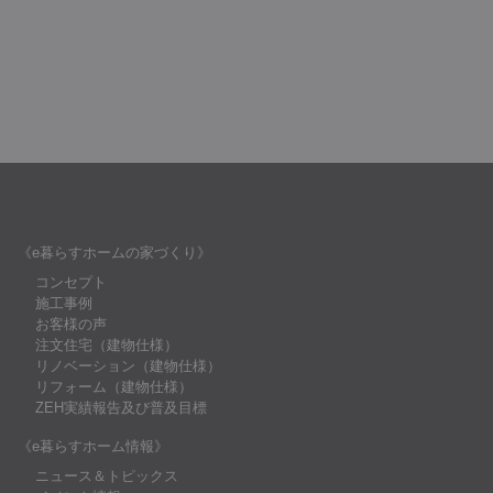
《e暮らすホームの家づくり》
コンセプト
施工事例
お客様の声
注文住宅（建物仕様）
リノベーション（建物仕様）
リフォーム（建物仕様）
ZEH実績報告及び普及目標
《e暮らすホーム情報》
ニュース＆トピックス