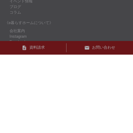
イベント情報
ブログ
コラム
《e暮らすホームについて》
会社案内
Instagram
Facebook
資料請求
お問い合わせ
お問い合わせ
資料請求
プライバシーポリシー
こがね雑貨店
お知らせ
雑貨紹介
Instagram