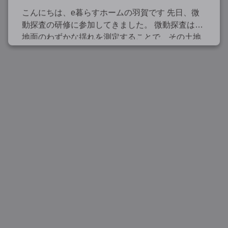
こんにちは、e暮らすホームの羽賀です 先日、微
動探査の研修に参加してきました。 微動探査は、
地面のわずかな揺れを測定することで、その土地
が持つ地盤の特性を把握するための調査です。 一
般的に住宅を建てる際、地盤が建物を支え […]